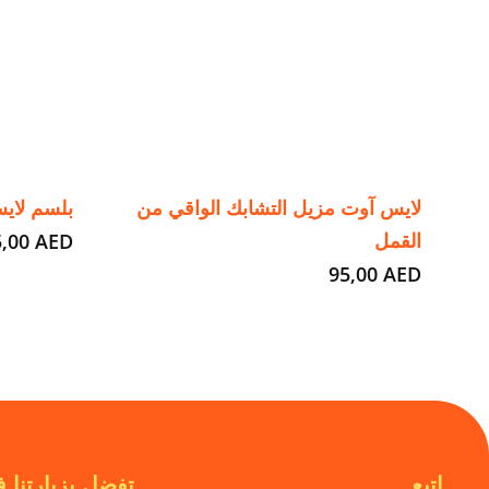
لايس آوت مزيل التشابك الواقي من
بلسم لاي
القمل
AED
5,00
95,00
AED
اتبع
تفضل بزيارتنا 