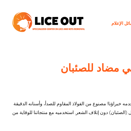
ئل الإعلام
 مضاد للصئبان
خبراؤنا! مصنوع من الفولاذ المقاوم للصدأ، وأسنانه الدقيقة
 (الصئبان) دون إتلاف الشعر. استخدميه مع منتجاتنا للوقاية من