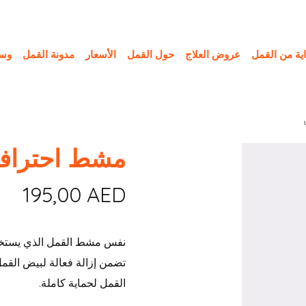
اية من القمل
عروض العلاج
حول القمل
الأسعار
مدونة القمل
وسا
مشط احترافي
195,00
AED
نفس مشط القمل الذي يستخدمه 
تضمن إزالة فعالة لبيض القمل
القمل لحماية كاملة.