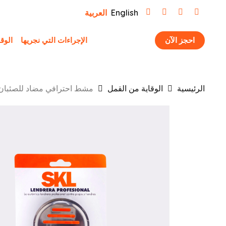
Ski
English
العربية
t
mai
احجز الآن
الإجراءات التي نجريها
الوق
conten
الرئيسية
الوقاية من القمل
مشط احترافي مضاد للصئبان