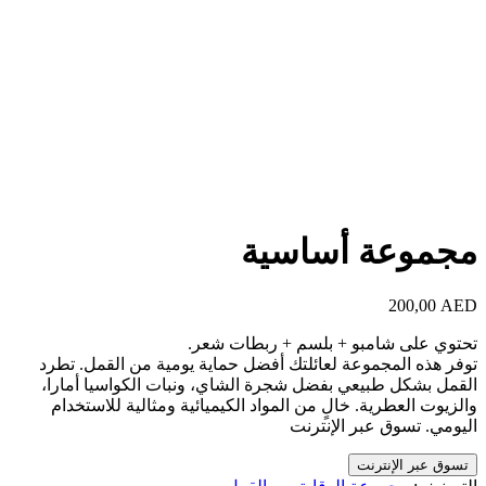
مجموعة أساسية
200,00
AED
تحتوي على شامبو + بلسم + ربطات شعر.
توفر هذه المجموعة لعائلتك أفضل حماية يومية من القمل. تطرد
القمل بشكل طبيعي بفضل شجرة الشاي، ونبات الكواسيا أمارا،
والزيوت العطرية. خالٍ من المواد الكيميائية ومثالية للاستخدام
اليومي. تسوق عبر الإنترنت
تسوق عبر الإنترنت