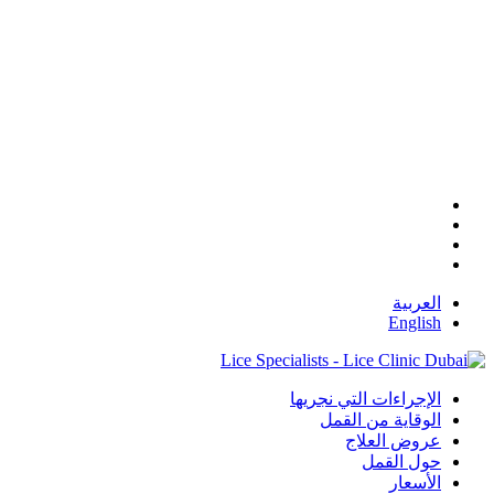
Skip
to
main
content
العربية
English
Menu
الإجراءات التي نجريها
الوقاية من القمل
عروض العلاج
حول القمل
الأسعار