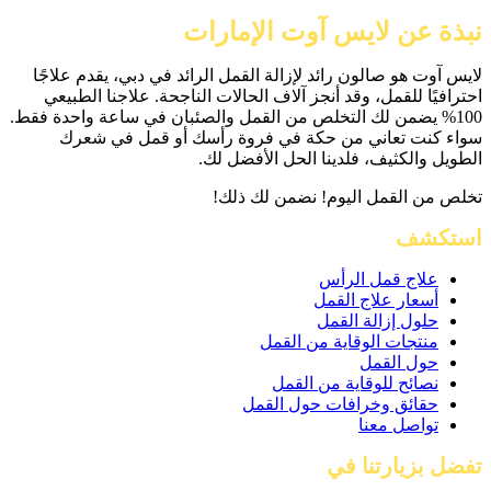
نبذة عن لايس آوت الإمارات
لايس آوت هو صالون رائد لإزالة القمل الرائد في دبي، يقدم علاجًا
احترافيًا للقمل، وقد أنجز آلاف الحالات الناجحة. علاجنا الطبيعي
100% يضمن لك التخلص من القمل والصئبان في ساعة واحدة فقط.
سواء كنت تعاني من حكة في فروة رأسك أو قمل في شعرك
الطويل والكثيف، فلدينا الحل الأفضل لك.
تخلص من القمل اليوم! نضمن لك ذلك!
استكشف
علاج قمل الرأس
أسعار علاج القمل
حلول إزالة القمل
منتجات الوقاية من القمل
حول القمل
نصائح للوقاية من القمل
حقائق وخرافات حول القمل
تواصل معنا
تفضل بزيارتنا في